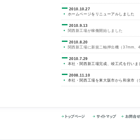
2010.10.27
ホームページをリニューアルしました
2010.9.13
関西新工場が稼働開始しました
2010.8.20
関西新工場に新規二軸押出機（37mm、
2010.7.29
本社・関西新工場完成、竣工式を行いま
2008.11.10
本社・関西工場を東大阪市から和泉市（