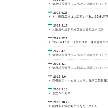
2024.4.1
健康経営優良法人2024に認定されまし
2023.9.25
本社関西工場は大阪府の「私のSDGs宣
2023.8.17
大阪府の脱炭素経営宣言登録証を取得
2022.12.1
2022年12月 日本モリマー株式会社の
2022.4.1
健康経営優良法人2022に認定されまし
2021.4.1
健康経営優良法人2021に認定されまし
2016.4.6
高機能フィルム展に出展。化学工業日報
2016.2.15
創立５０周年
2010.10.28
関西新工場の開所式を行いました