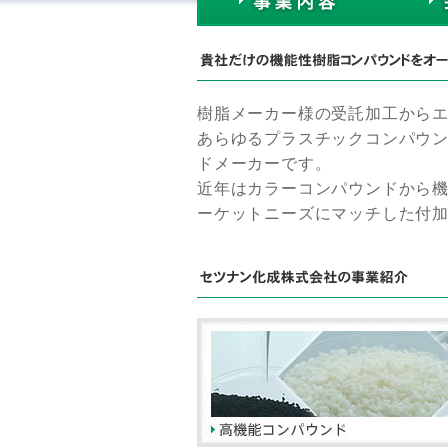
樹脂メーカー様の受託加工から
あらゆるプラスチックコンパウ
ドメーカーです。
近年はカラーコンパウンドから
ーケットニーズにマッチした付