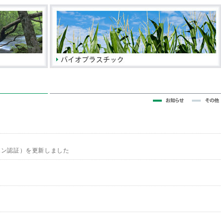
た
ーボン認証）を更新しました
た